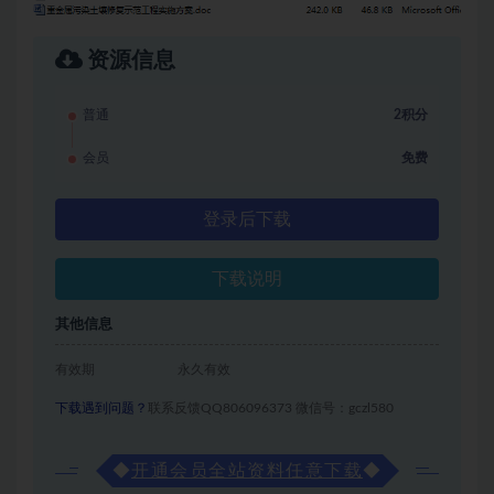
资源信息
普通
2积分
会员
免费
登录后下载
下载说明
其他信息
有效期
永久有效
下载遇到问题？
联系反馈QQ806096373 微信号：gczl580
◆
开通会员全站资料任意下载
◆