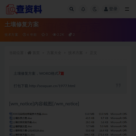
登录
全部
土壤修复方案
技术方案
6 年前
0
2.2K
2
当前位置：
首页
方案大全
技术方案
正文
土壤修复方案，WORD格式
7
篇
打包下载
http://sosquan.cn/1977.html
[wm_notice]内容截图[/wm_notice]