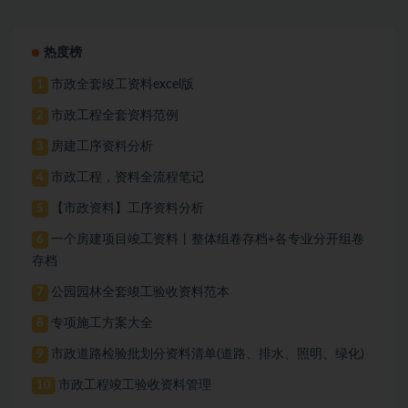
热度榜
市政全套竣工资料excel版
1
市政工程全套资料范例
2
房建工序资料分析
3
市政工程，资料全流程笔记
4
【市政资料】工序资料分析
5
一个房建项目竣工资料丨整体组卷存档+各专业分开组卷
6
存档
公园园林全套竣工验收资料范本
7
专项施工方案大全
8
市政道路检验批划分资料清单(道路、排水、照明、绿化)
9
市政工程竣工验收资料管理
10