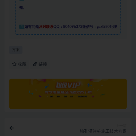
知。
4
如有问题
及时联系
QQ：806096373微信号：gczl580处理
方案
收藏
链接
上一篇
钻孔灌注桩施工技术方案