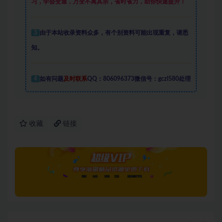
习，学会变通，万变不离其宗，省时省力，助你快速提升
！
3
由于本站收录资料众多，有个别资料可能出现重复，请悉
知。
4
如有问题
及时联系
QQ：806096373微信号：gczl580处理
收藏
链接