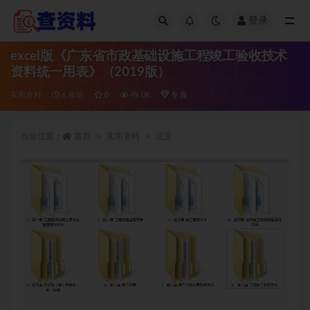
登录
全部
excel版《广东省市政基础设施工程竣工验收技术
资料统一用表》（2019版）
实用资料
6 年前
0
49.0K
专属
当前位置：
首页
实用资料
正文