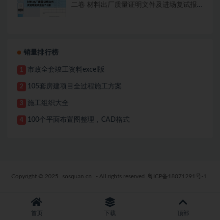
二卷 材料出厂质量证明文件及进场复试报
告7.8册
销量排行榜
市政全套竣工资料excel版
1
105套房建项目全过程施工方案
2
施工组织大全
3
100个平面布置图整理，CAD格式
4
Copyright © 2025
sosquan.cn
- All rights reserved
粤ICP备18071291号-1
首页
下载
顶部