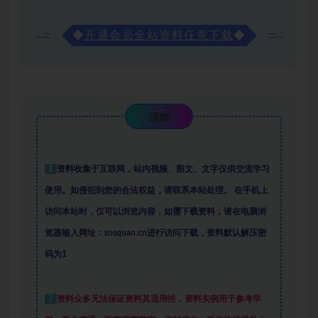
◆
开通会员全站资料任意下载
◆
须知
1
资料收集于互联网
，
站内视频、图文、文字仅供交流学习
使用。如侵犯到您的合法权益，请联系本站处理。
在手机上
访问本站时，仅可以浏览内容，如需下载资料，请在电脑浏
览器输入网址：sosquan.cn进行访问下载，
资料默认解压密
码为1
2
资料众多
无法保证资料其适用性，资料实例
用于参考学