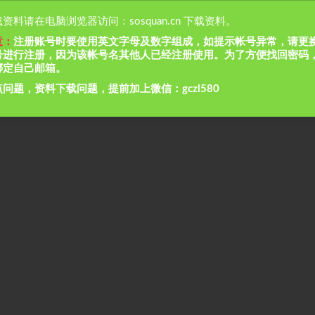
资料请在电脑浏览器访问：sosquan.cn 下载资料。
意：
注册账号时要使用英文字母及数字组成，如提示帐号异常，请更
号进行注册，因为该帐号名其他人已经注册使用。为了方便找回密码
绑定自己邮箱。
问题，资料下载问题，提前加上微信：gczl580
急救援预案.doc
c