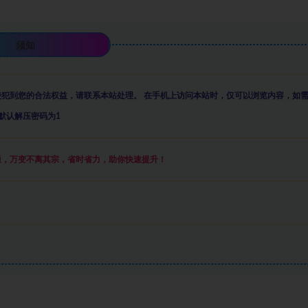
须知
侵犯到您的合法权益，请联系本站处理。
在手机上访问本站时，仅可以浏览内容，如
默认解压密码为1
通，万变不离其宗，省时省力，助你快速提升
！