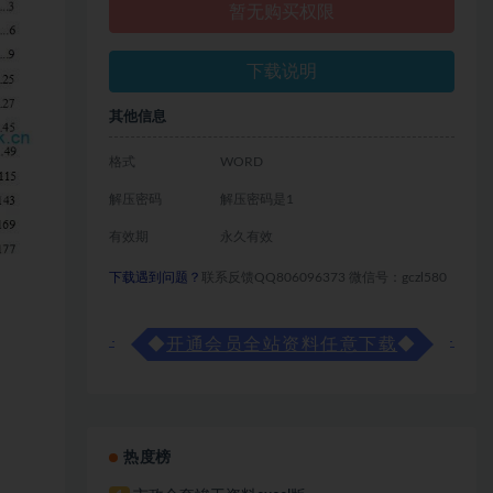
暂无购买权限
下载说明
其他信息
格式
WORD
解压密码
解压密码是1
有效期
永久有效
下载遇到问题？
联系反馈QQ806096373 微信号：gczl580
◆
开通会员全站资料任意下载
◆
热度榜