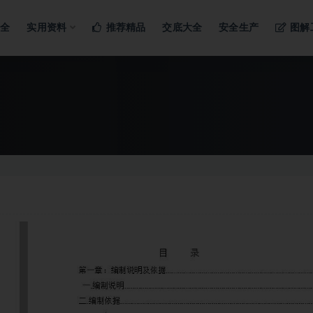
ng…
大全
实用资料
推荐精品
交底大全
安全生产
图解