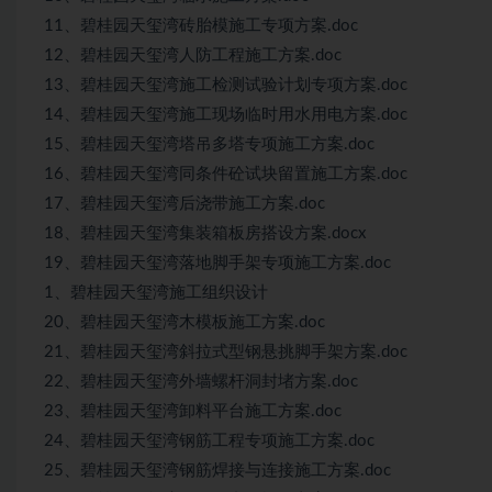
11、碧桂园天玺湾砖胎模施工专项方案.doc
12、碧桂园天玺湾人防工程施工方案.doc
13、碧桂园天玺湾施工检测试验计划专项方案.doc
14、碧桂园天玺湾施工现场临时用水用电方案.doc
15、碧桂园天玺湾塔吊多塔专项施工方案.doc
16、碧桂园天玺湾同条件砼试块留置施工方案.doc
17、碧桂园天玺湾后浇带施工方案.doc
18、碧桂园天玺湾集装箱板房搭设方案.docx
19、碧桂园天玺湾落地脚手架专项施工方案.doc
1、碧桂园天玺湾施工组织设计
20、碧桂园天玺湾木模板施工方案.doc
21、碧桂园天玺湾斜拉式型钢悬挑脚手架方案.doc
22、碧桂园天玺湾外墙螺杆洞封堵方案.doc
23、碧桂园天玺湾卸料平台施工方案.doc
24、碧桂园天玺湾钢筋工程专项施工方案.doc
25、碧桂园天玺湾钢筋焊接与连接施工方案.doc