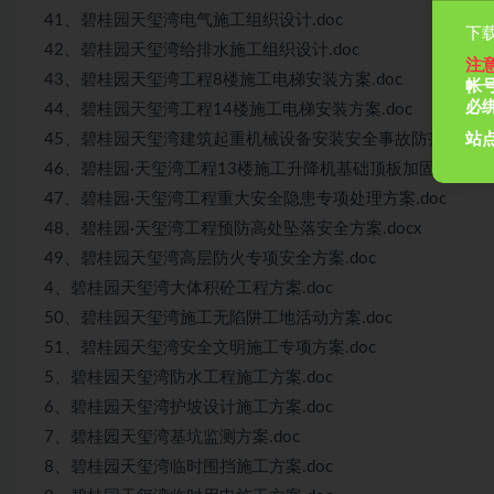
41、碧桂园天玺湾电气施工组织设计.doc
下载
42、碧桂园天玺湾给排水施工组织设计.doc
注
43、碧桂园天玺湾工程8楼施工电梯安装方案.doc
帐
必
44、碧桂园天玺湾工程14楼施工电梯安装方案.doc
站点
45、碧桂园天玺湾建筑起重机械设备安装安全事故防范措施及应
46、碧桂园·天玺湾工程13楼施工升降机基础顶板加固方案.do
47、碧桂园·天玺湾工程重大安全隐患专项处理方案.doc
48、碧桂园·天玺湾工程预防高处坠落安全方案.docx
49、碧桂园天玺湾高层防火专项安全方案.doc
4、碧桂园天玺湾大体积砼工程方案.doc
50、碧桂园天玺湾施工无陷阱工地活动方案.doc
51、碧桂园天玺湾安全文明施工专项方案.doc
5、碧桂园天玺湾防水工程施工方案.doc
6、碧桂园天玺湾护坡设计施工方案.doc
7、碧桂园天玺湾基坑监测方案.doc
8、碧桂园天玺湾临时围挡施工方案.doc