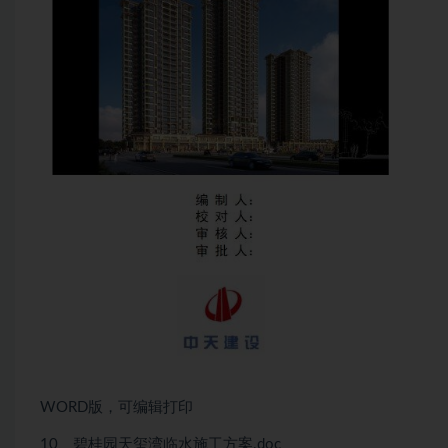
WORD版，可编辑打印
10、碧桂园天玺湾临水施工方案.doc