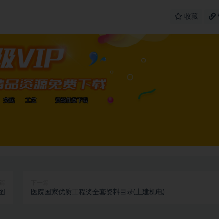
收藏
篇
下一篇
图
医院国家优质工程奖全套资料目录(土建机电)