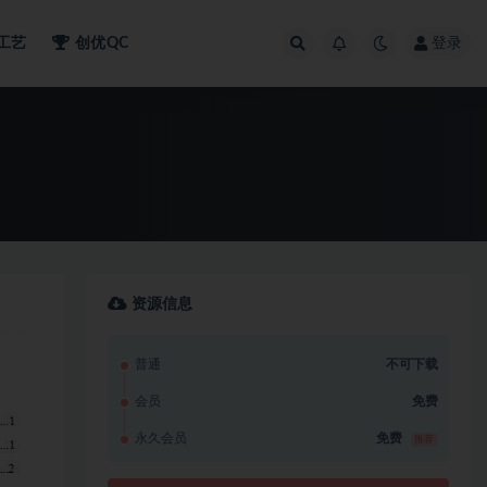
工艺
创优QC
登录
资源信息
普通
不可下载
会员
免费
永久会员
免费
推荐