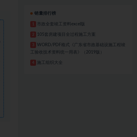
销量排行榜
市政全套竣工资料excel版
1
105套房建项目全过程施工方案
2
需
WORD/PDF格式《广东省市政基础设施工程竣
3
工验收技术资料统一用表》（2019版）
施工组织大全
4