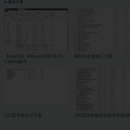
相关文章
【MacOS】VMware安装10.15-
钢结构全套施工方案
Catalina版本
122套专家论证方案
100套路桥隧安全技术交底合