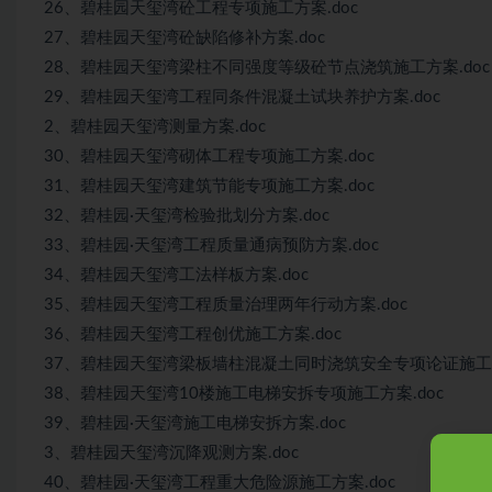
26、碧桂园天玺湾砼工程专项施工方案.doc
27、碧桂园天玺湾砼缺陷修补方案.doc
28、碧桂园天玺湾梁柱不同强度等级砼节点浇筑施工方案.doc
29、碧桂园天玺湾工程同条件混凝土试块养护方案.doc
2、碧桂园天玺湾测量方案.doc
30、碧桂园天玺湾砌体工程专项施工方案.doc
31、碧桂园天玺湾建筑节能专项施工方案.doc
32、碧桂园·天玺湾检验批划分方案.doc
33、碧桂园·天玺湾工程质量通病预防方案.doc
34、碧桂园天玺湾工法样板方案.doc
35、碧桂园天玺湾工程质量治理两年行动方案.doc
36、碧桂园天玺湾工程创优施工方案.doc
37、碧桂园天玺湾梁板墙柱混凝土同时浇筑安全专项论证施工方
38、碧桂园天玺湾10楼施工电梯安拆专项施工方案.doc
39、碧桂园·天玺湾施工电梯安拆方案.doc
3、碧桂园天玺湾沉降观测方案.doc
40、碧桂园·天玺湾工程重大危险源施工方案.doc