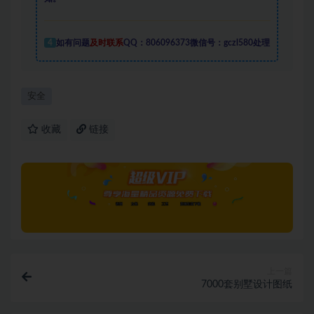
4
如有问题
及时联系
QQ：806096373微信号：gczl580处理
安全
收藏
链接
上一篇
7000套别墅设计图纸