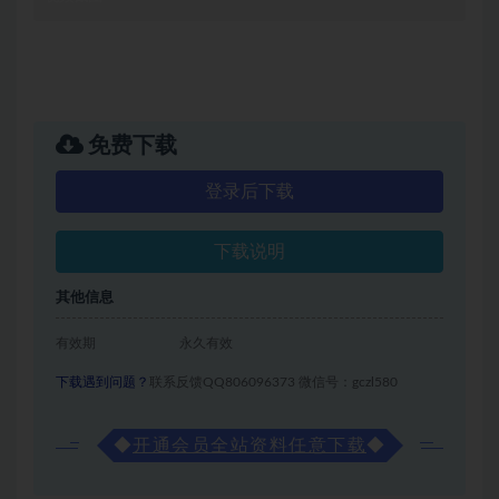
免费下载
登录后下载
下载说明
其他信息
有效期
永久有效
下载遇到问题？
联系反馈QQ806096373 微信号：gczl580
◆
开通会员全站资料任意下载
◆