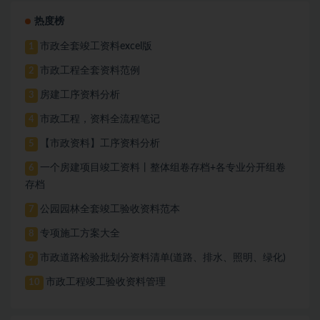
热度榜
市政全套竣工资料excel版
1
市政工程全套资料范例
2
房建工序资料分析
3
市政工程，资料全流程笔记
4
【市政资料】工序资料分析
5
一个房建项目竣工资料丨整体组卷存档+各专业分开组卷
6
存档
公园园林全套竣工验收资料范本
7
专项施工方案大全
8
市政道路检验批划分资料清单(道路、排水、照明、绿化)
9
市政工程竣工验收资料管理
10