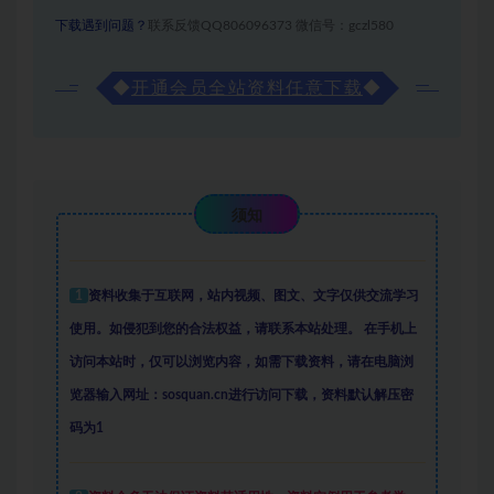
下载遇到问题？
联系反馈QQ806096373 微信号：gczl580
◆
开通会员全站资料任意下载
◆
须知
1
资料收集于互联网
，
站内视频、图文、文字仅供交流学习
使用。如侵犯到您的合法权益，请联系本站处理。
在手机上
访问本站时，仅可以浏览内容，如需下载资料，请在电脑浏
览器输入网址：sosquan.cn进行访问下载，
资料默认解压密
码为1