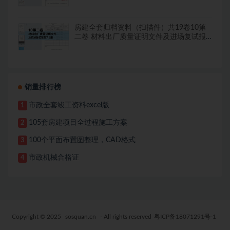
告8.8册
房建全套归档资料（扫描件）共19卷10第
二卷 材料出厂质量证明文件及进场复试报
告7.8册
销量排行榜
市政全套竣工资料excel版
1
105套房建项目全过程施工方案
2
100个平面布置图整理，CAD格式
3
市政机械合格证
4
Copyright © 2025
sosquan.cn
- All rights reserved
粤ICP备18071291号-1