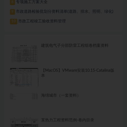
专项施工方案大全
8
市政道路检验批划分资料清单(道路、排水、照明、绿化)
9
市政工程竣工验收资料管理
10
建筑电气子分部防雷工程组卷档案资料
【MacOS】VMware安装10.15-Catalina版
本
海绵城市（一套资料）
某热力工程资料范例-卷内目录