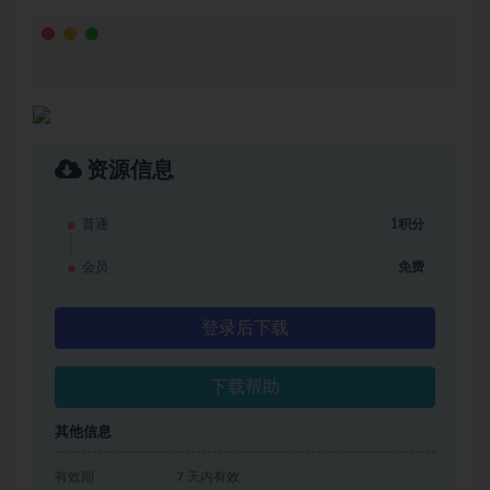
视频截图
资源信息
普通
1积分
会员
免费
登录后下载
下载帮助
其他信息
有效期
7 天内有效