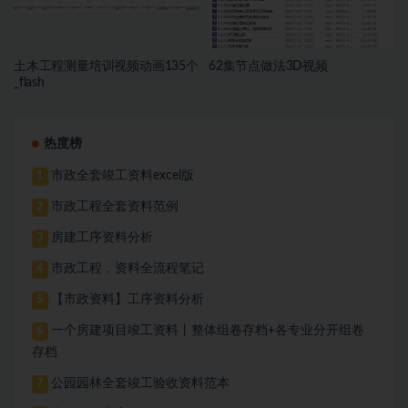
土木工程测量培训视频动画135个
62集节点做法3D视频
_flash
热度榜
市政全套竣工资料excel版
1
市政工程全套资料范例
2
房建工序资料分析
3
市政工程，资料全流程笔记
4
【市政资料】工序资料分析
5
一个房建项目竣工资料丨整体组卷存档+各专业分开组卷
6
存档
公园园林全套竣工验收资料范本
7