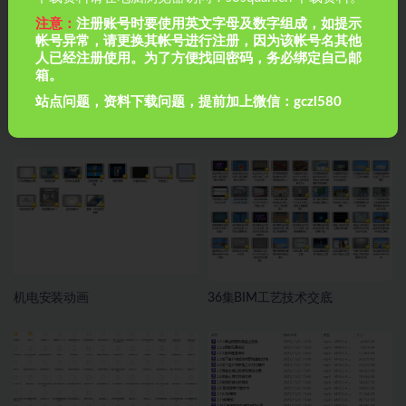
注意：
注册账号时要使用英文字母及数字组成，如提示
帐号异常，请更换其帐号进行注册，因为该帐号名其他
人已经注册使用。为了方便找回密码，务必绑定自己邮
箱。
站点问题，资料下载问题，提前加上微信：gczl580
28建筑《施工动画班》
100部建筑工程动画
机电安装动画
36集BIM工艺技术交底