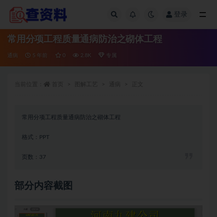
登录
全部
常用分项工程质量通病防治之砌体工程
通病
5 年前
0
2.8K
专属
当前位置：
首页
图解工艺
通病
正文
常用分项工程质量通病防治之砌体工程
格式：PPT
页数：37
部分内容截图