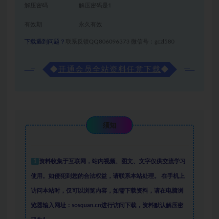
解压密码
解压密码是1
有效期
永久有效
下载遇到问题？
联系反馈QQ806096373 微信号：gczl580
◆
开通会员全站资料任意下载
◆
须知
1
资料收集于互联网
，
站内视频、图文、文字仅供交流学习
使用。如侵犯到您的合法权益，请联系本站处理。
在手机上
访问本站时，仅可以浏览内容，如需下载资料，请在电脑浏
览器输入网址：sosquan.cn进行访问下载，
资料默认解压密