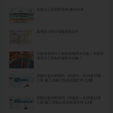
某热力工程资料范例-卷内目录
某项目分部分项检验批划分
市政管道排水工程如何做闭水试验？市政管
道排水工程如何做闭水试验？
房建全套归档资料（扫描件）共19卷13第
三卷 施工试验记录及检测文件 2.2册
房建全套归档资料（扫描件）共19卷12第
三卷 施工试验记录及检测文件 1.2册