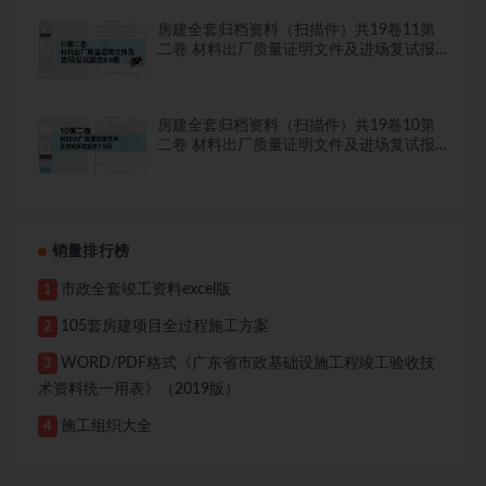
房建全套归档资料（扫描件）共19卷11第
二卷 材料出厂质量证明文件及进场复试报
告8.8册
房建全套归档资料（扫描件）共19卷10第
二卷 材料出厂质量证明文件及进场复试报
告7.8册
销量排行榜
市政全套竣工资料excel版
1
105套房建项目全过程施工方案
2
WORD/PDF格式《广东省市政基础设施工程竣工验收技
3
术资料统一用表》（2019版）
施工组织大全
4