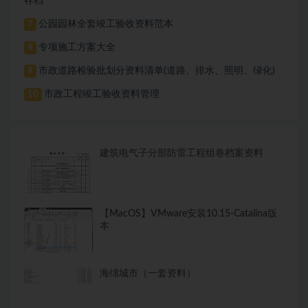
存档
公园园林全套竣工验收资料范本
7
专项施工方案大全
8
市政道路检验批划分资料清单(道路、排水、照明、绿化)
9
市政工程竣工验收资料管理
10
建筑电气子分部防雷工程组卷档案资料
【MacOS】VMware安装10.15-Catalina版
本
海绵城市（一套资料）