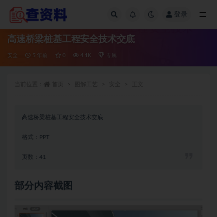
登录
全部
高速桥梁桩基工程安全技术交底
安全
5 年前
0
4.1K
专属
当前位置：
首页
图解工艺
安全
正文
高速桥梁桩基工程安全技术交底
格式：PPT
页数：41
部分内容截图