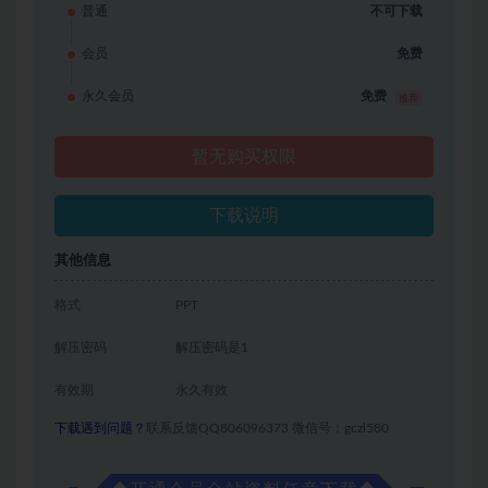
普通
不可下载
会员
免费
永久会员
免费
推荐
暂无购买权限
下载说明
其他信息
格式
PPT
解压密码
解压密码是1
有效期
永久有效
下载遇到问题？
联系反馈QQ806096373 微信号：gczl580