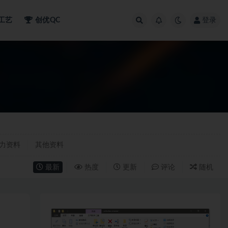
工艺
创优QC
登录
力资料
其他资料
最新
热度
更新
评论
随机