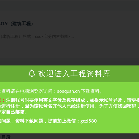
019（建筑工程）
筑工程） 格式：doc <部分内容截图> ...
欢迎进入工程资料库
资料请在电脑浏览器访问：sosquan.cn 下载资料。
l <部分内容截图> 本文原件 ...
意：
注册账号时要使用英文字母及数字组成，如提示帐号异常，请更
号进行注册，因为该帐号名其他人已经注册使用。为了方便找回密码
绑定自己邮箱。
问题，资料下载问题，提前加上微信：gczl580
准目录