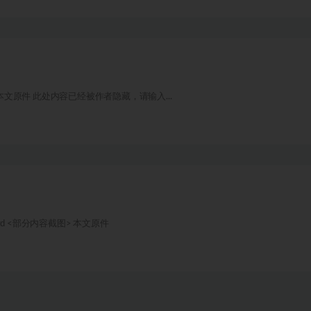
 本文原件 此处内容已经被作者隐藏，请输入...
d <部分内容截图> 本文原件