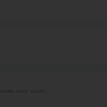
分内容截图> 本文原件 此处内容已...