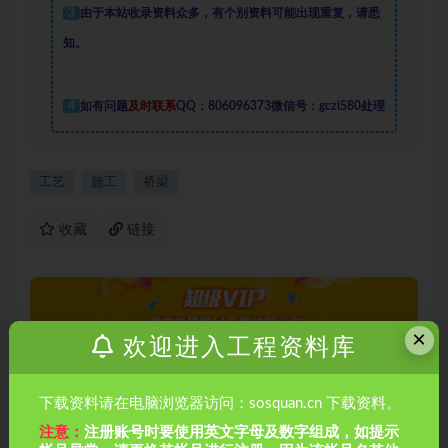
3
由于本站收录资料众多，有个别资料可能出现重复，请悉
知。
4
如有问题
及时联系
QQ：806096373微信号：gczl580处理
工艺
施工
桥梁
收藏
链接
×
欢迎进入工程资料库
下载资料请在电脑浏览器访问：sosquan.cn 下载资料。
注意：
注册账号时要使用英文字母及数字组成，如提示
上一篇