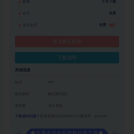
普通
不可下载
会员
免费
永久会员
免费
推荐
暂无购买权限
下载说明
其他信息
格式
PPT
解压密码
解压密码是1
有效期
永久有效
下载遇到问题？
联系反馈QQ806096373 微信号：gczl580
◆
开通会员全站资料任意下载
◆