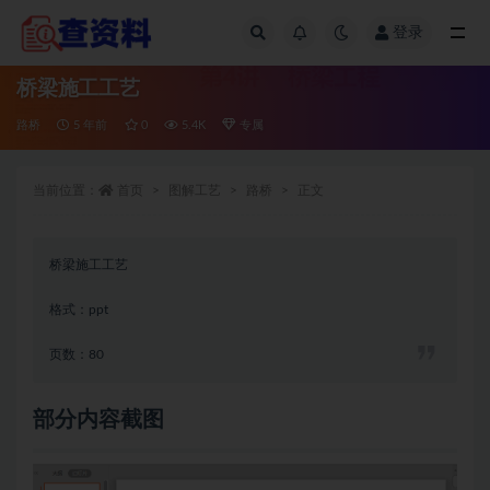
登录
全部
桥梁施工工艺
路桥
5 年前
0
5.4K
专属
当前位置：
首页
图解工艺
路桥
正文
桥梁施工工艺
格式：ppt
页数：80
部分内容截图