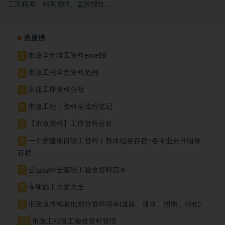
工流程图、相关图纸、监控报告
等
热度榜
市政全套竣工资料excel版
1
市政工程全套资料范例
2
房建工序资料分析
3
市政工程，资料全流程笔记
4
【市政资料】工序资料分析
5
一个房建项目竣工资料丨整体组卷存档+各专业分开组卷
6
存档
公园园林全套竣工验收资料范本
7
专项施工方案大全
8
市政道路检验批划分资料清单(道路、排水、照明、绿化)
9
市政工程竣工验收资料管理
10