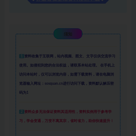
须知
1
资料收集于互联网
，
站内视频、图文、文字仅供交流学习
使用。如侵犯到您的合法权益，请联系本站处理。
在手机上
访问本站时，仅可以浏览内容，如需下载资料，请在电脑浏
览器输入网址：sosquan.cn进行访问下载，
资料默认解压密
码为1
2
资料众多
无法保证资料其适用性，资料实例
用于参考学
习，学会变通，万变不离其宗，省时省力，助你快速提升
！