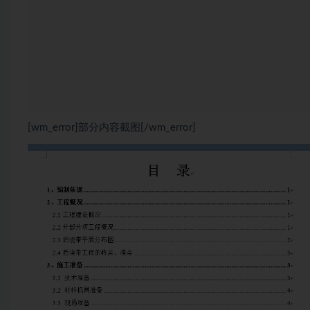
[wm_error]部分内容截图[/wm_error]