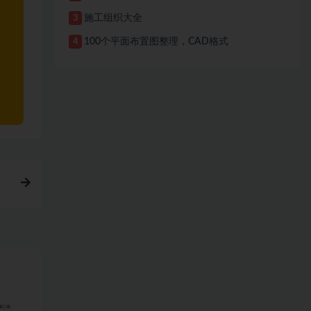
施工组织大全
3
100个平面布置图整理，CAD格式
4