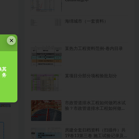
海绵城市（一套资料）
×
某热力工程资料范例-卷内目录
换其
，务
某项目分部分项检验批划分
市政管道排水工程如何做闭水试
验？市政管道排水工程如何做闭
水试验？
房建全套归档资料（扫描件）共
19卷13第三卷 施工试验记录及