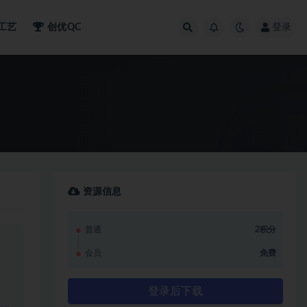
工艺
创优QC
登录
资源信息
普通
2积分
会员
免费
登录后下载