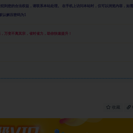
侵犯到您的合法权益，请联系本站处理。
在手机上访问本站时，仅可以浏览内容，如
默认解压密码为1
通，万变不离其宗，省时省力，助你快速提升
！
收藏