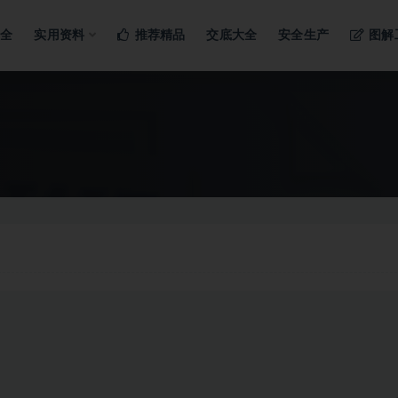
ng…
大全
实用资料
推荐精品
交底大全
安全生产
图解