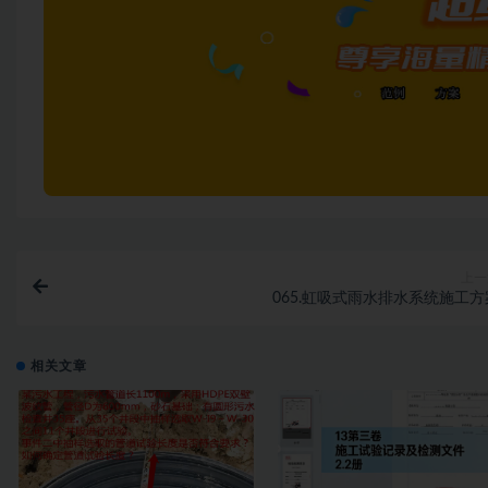
上一
065.虹吸式雨水排水系统施工方
相关文章