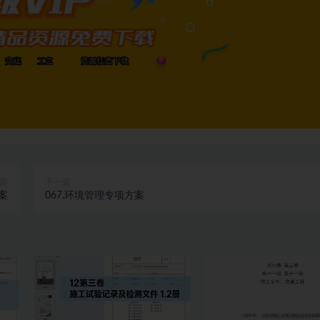
篇
下一篇
案
067.环境管理专项方案