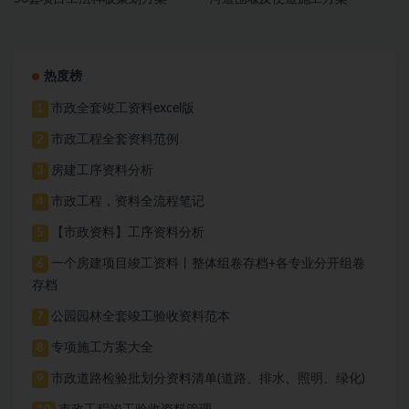
热度榜
市政全套竣工资料excel版
1
市政工程全套资料范例
2
房建工序资料分析
3
市政工程，资料全流程笔记
4
【市政资料】工序资料分析
5
一个房建项目竣工资料丨整体组卷存档+各专业分开组卷
6
存档
公园园林全套竣工验收资料范本
7
专项施工方案大全
8
市政道路检验批划分资料清单(道路、排水、照明、绿化)
9