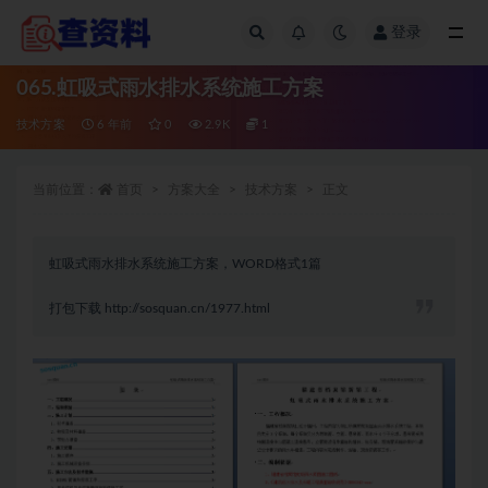
登录
全部
065.虹吸式雨水排水系统施工方案
技术方案
6 年前
0
2.9K
1
当前位置：
首页
方案大全
技术方案
正文
虹吸式雨水排水系统施工方案，WORD格式1篇
打包下载
http://sosquan.cn/1977.html