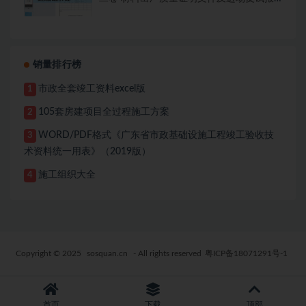
告7.8册
销量排行榜
市政全套竣工资料excel版
1
105套房建项目全过程施工方案
2
WORD/PDF格式《广东省市政基础设施工程竣工验收技
3
术资料统一用表》（2019版）
施工组织大全
4
Copyright © 2025
sosquan.cn
- All rights reserved
粤ICP备18071291号-1
首页
下载
顶部