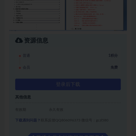
资源信息
普通
1积分
会员
免费
登录后下载
其他信息
有效期
永久有效
下载遇到问题？
联系反馈QQ806096373 微信号：gczl580