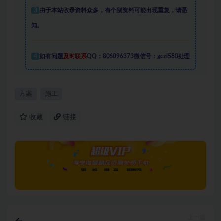
3
由于本站收录资料众多，有个别资料可能出现重复，请悉
知。
4
如有问题
及时联系
QQ：806096373微信号：gczl580处理
方案
施工
收藏
链接
上一篇