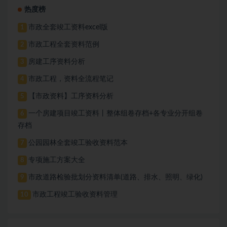
热度榜
市政全套竣工资料excel版
1
市政工程全套资料范例
2
房建工序资料分析
3
市政工程，资料全流程笔记
4
【市政资料】工序资料分析
5
一个房建项目竣工资料丨整体组卷存档+各专业分开组卷
6
存档
公园园林全套竣工验收资料范本
7
专项施工方案大全
8
市政道路检验批划分资料清单(道路、排水、照明、绿化)
9
市政工程竣工验收资料管理
10