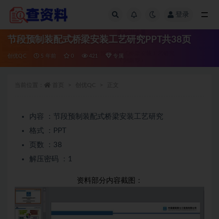
登录
全部
节段预制装配式桥梁安装工艺研究PPT共38页
创优QC
5 年前
0
421
专属
当前位置：
首页
创优QC
正文
内容 ：节段预制装配式桥梁安装工艺研究
格式 ：PPT
页数 ：38
解压密码 ：1
资料部分内容截图：