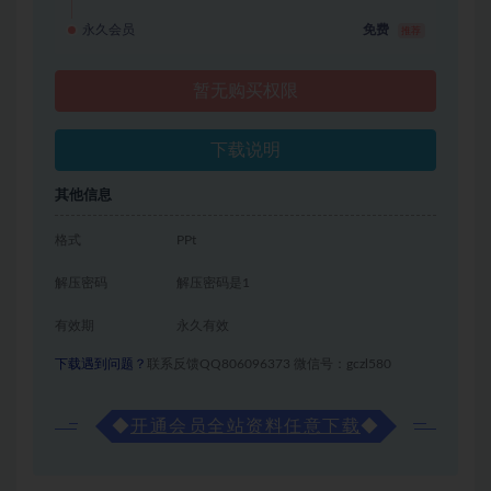
永久会员
免费
推荐
暂无购买权限
下载说明
其他信息
格式
PPt
解压密码
解压密码是1
有效期
永久有效
下载遇到问题？
联系反馈QQ806096373 微信号：gczl580
◆
开通会员全站资料任意下载
◆