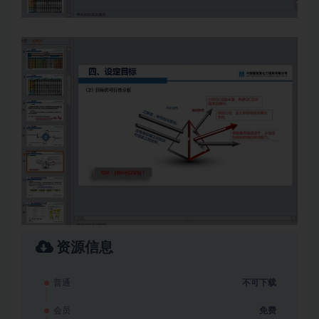
资源信息
普通
不可下载
会员
免费