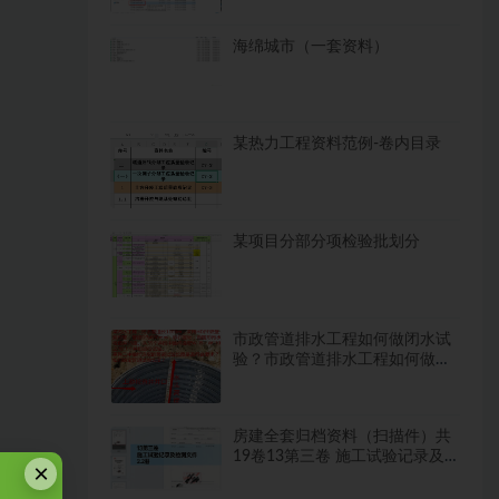
海绵城市（一套资料）
某热力工程资料范例-卷内目录
某项目分部分项检验批划分
市政管道排水工程如何做闭水试
验？市政管道排水工程如何做闭
水试验？
房建全套归档资料（扫描件）共
19卷13第三卷 施工试验记录及
×
检测文件 2.2册