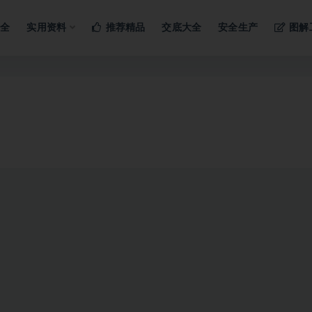
ng…
大全
实用资料
推荐精品
交底大全
安全生产
图解