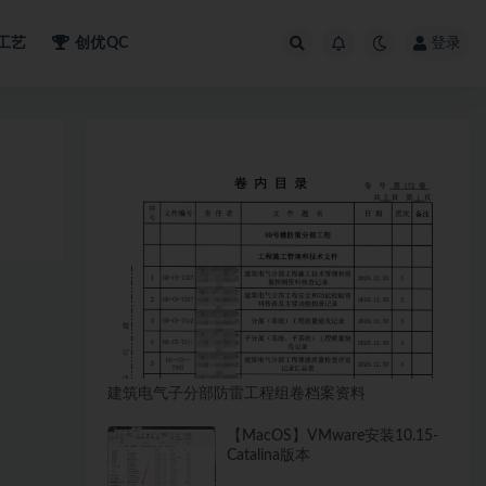
工艺
创优QC
登录
建筑电气子分部防雷工程组卷档案资料
【MacOS】VMware安装10.15-
Catalina版本