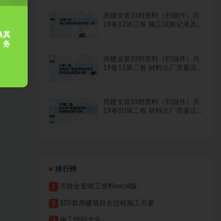
房建全套归档资料（扫描件）共
19卷12第三卷 施工试验记录及
检测文件 1.2册
换其
，务
房建全套归档资料（扫描件）共
19卷11第二卷 材料出厂质量证
明文件及进场复试报告8.8册
房建全套归档资料（扫描件）共
19卷10第二卷 材料出厂质量证
明文件及进场复试报告7.8册
排行榜
市政全套竣工资料excel版
1
105套房建项目全过程施工方案
2
施工组织大全
3