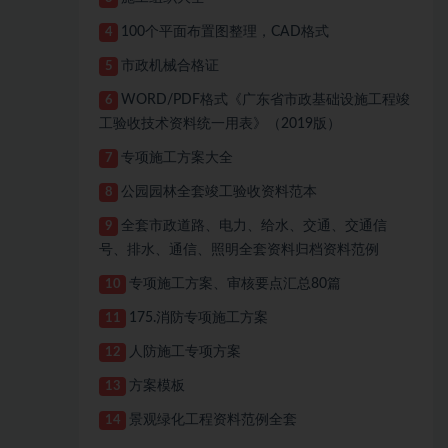
100个平面布置图整理，CAD格式
4
市政机械合格证
5
WORD/PDF格式《广东省市政基础设施工程竣
6
工验收技术资料统一用表》（2019版）
专项施工方案大全
7
公园园林全套竣工验收资料范本
8
全套市政道路、电力、给水、交通、交通信
9
号、排水、通信、照明全套资料归档资料范例
专项施工方案、审核要点汇总80篇
10
175.消防专项施工方案
11
人防施工专项方案
12
方案模板
13
景观绿化工程资料范例全套
14