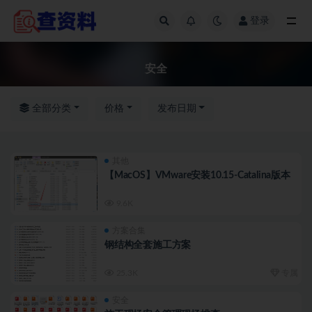
登录
全部
安全
全部分类
价格
发布日期
其他
【MacOS】VMware安装10.15-Catalina版本
9.6K
方案合集
钢结构全套施工方案
25.3K
专属
安全