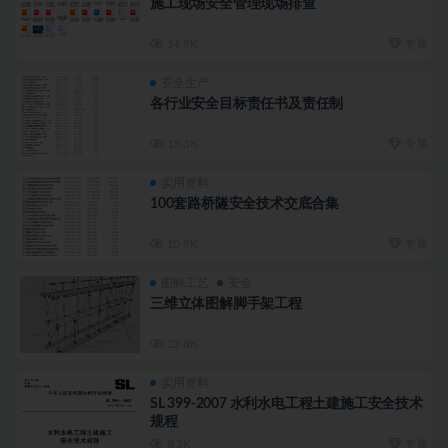
施工现场安全管理现场排查
14.9K
专属
安全生产
各行业安全目标责任书及责任制
15.3K
专属
实用资料
100套路桥隧安全技术交底合集
10.9K
专属
图解工艺
安全
三维立体图解脚手架工程
22.8K
实用资料
SL 399-2007 水利水电工程土建施工安全技术
规程
8.2K
专属