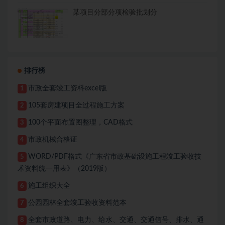
某项目分部分项检验批划分
排行榜
市政全套竣工资料excel版
1
105套房建项目全过程施工方案
2
100个平面布置图整理，CAD格式
3
市政机械合格证
4
WORD/PDF格式《广东省市政基础设施工程竣工验收技
5
术资料统一用表》（2019版）
施工组织大全
6
公园园林全套竣工验收资料范本
7
全套市政道路、电力、给水、交通、交通信号、排水、通
8