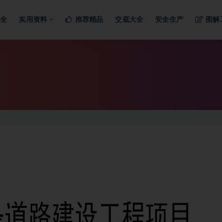
ng…
大全
实用资料
推荐精品
交底大全
安全生产
图解