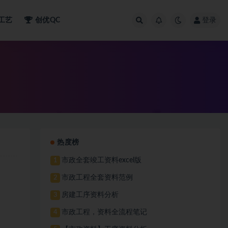
工艺
创优QC
登录
热度榜
市政全套竣工资料excel版
1
市政工程全套资料范例
2
房建工序资料分析
3
市政工程，资料全流程笔记
4