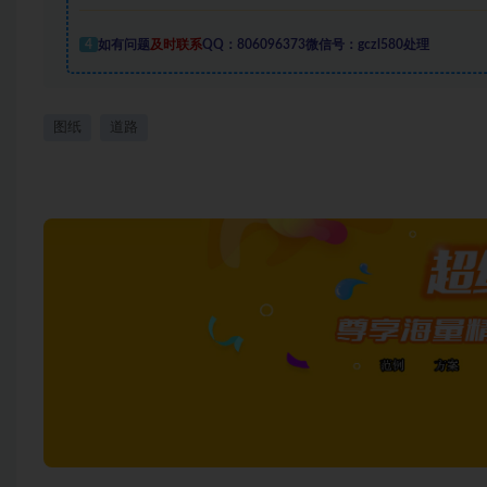
4
如有问题
及时联系
QQ：806096373微信号：gczl580处理
图纸
道路