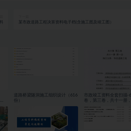
篇
下一篇
料
某市政道路工程决算资料电子档(含施工图及竣工图）
道路桥梁隧洞施工组织设计（616
市政竣工资料全套扫描-
份）
卷，第三卷，共十一册
册，施工文件，市政道