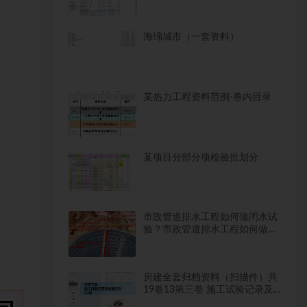
海绵城市（一套资料）
某热力工程资料范例-卷内目录
某项目分部分项检验批划分
市政管道排水工程如何做闭水试
验？市政管道排水工程如何做闭
水试验？
房建全套归档资料（扫描件）共
19卷13第三卷 施工试验记录及
检测文件 2.2册