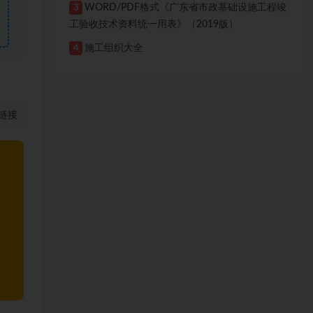
WORD/PDF格式《广东省市政基础设施工程竣
3
工验收技术资料统一用表》（2019版）
施工组织大全
4
链接