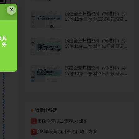
×
房建全套归档资料（扫描件）共
19卷12第三卷 施工试验记录及
检测文件 1.2册
换其
房建全套归档资料（扫描件）共
，务
19卷11第二卷 材料出厂质量证
明文件及进场复试报告8.8册
房建全套归档资料（扫描件）共
19卷10第二卷 材料出厂质量证
明文件及进场复试报告7.8册
需
销量排行榜
市政全套竣工资料excel版
1
105套房建项目全过程施工方案
2