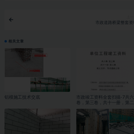
上一
市政道路桥梁整套资
相关文章
铝模施工技术交底
市政竣工资料全套扫描-7共六
卷，第三卷，共十一册，第二
册，施工文件，市政道路工程